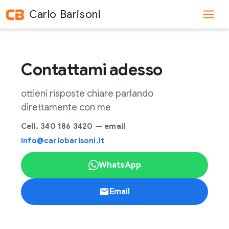
Vai
Carlo Barisoni
al
contenuto
Contattami adesso
ottieni risposte chiare parlando
direttamente con me
Cell. 340 186 3420 — email
info@carlobarisoni.it
WhatsApp
Email